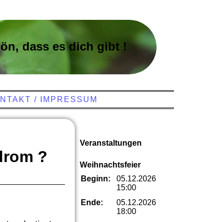
ön, dass es dich gibt !
NTAKT / IMPRESSUM
Veranstaltungen
drom ?
Weihnachtsfeier
Beginn:
05.12.2026
15:00
Ende:
05.12.2026
18:00