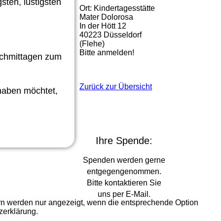
sten, lustigsten
Ort: Kindertagesstätte
Mater Dolorosa
In der Hött 12
40223 Düsseldorf
(Flehe)
Bitte anmelden!
achmittagen zum
Zurück zur Übersicht
haben möchtet,
Ihre Spende:
Spenden werden gerne
entgegengenommen.
Bitte kontaktieren Sie
uns per E-Mail.
ern werden nur angezeigt, wenn die entsprechende Option
zerklärung.