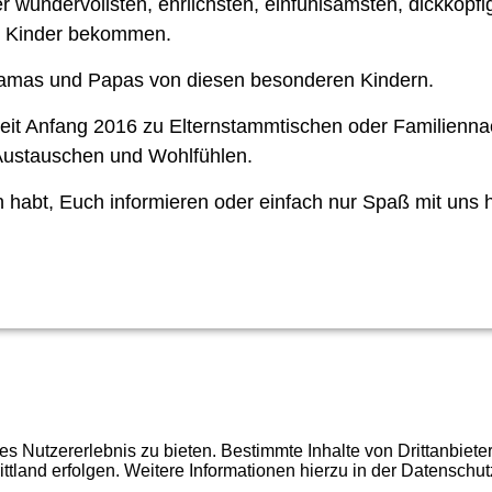
er wundervollsten, ehrlichsten, einfühlsamsten, dickköpfig
n Kinder bekommen.
Mamas und Papas von diesen besonderen Kindern.
 seit Anfang 2016 zu Elternstammtischen oder Familienn
ustauschen und Wohlfühlen.
 habt, Euch informieren oder einfach nur Spaß mit uns 
 Nutzererlebnis zu bieten. Bestimmte Inhalte von Drittanbiet
ittland erfolgen. Weitere Informationen hierzu in der Datenschut