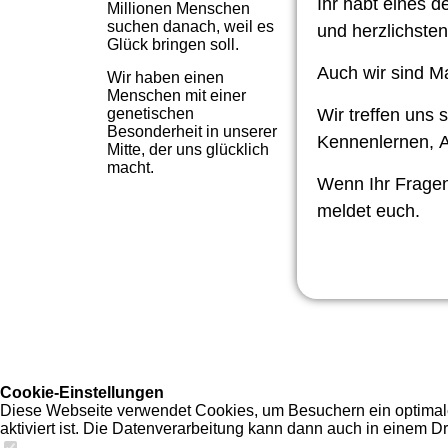
Ihr habt eines d
Millionen Menschen
suchen danach, weil es
und herzlichste
Glück bringen soll.
Auch wir sind 
Wir haben einen
Menschen mit einer
genetischen
Wir treffen uns
Besonderheit in unserer
Kennenlernen,
A
Mitte, der uns glücklich
macht.
Wenn Ihr Fragen
meldet euch.
Cookie-Einstellungen
Diese Webseite verwendet Cookies, um Besuchern ein optimales
aktiviert ist. Die Datenverarbeitung kann dann auch in einem Dr