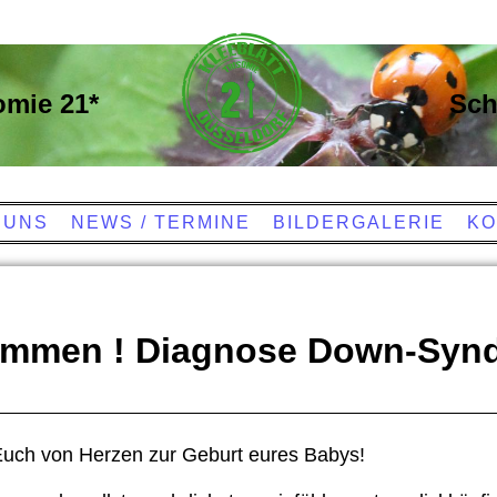
omie 21*
Sch
 UNS
NEWS / TERMINE
BILDERGALERIE
KO
ommen ! Diagnose Down-Syn
 Euch von Herzen zur Geburt eures Babys!