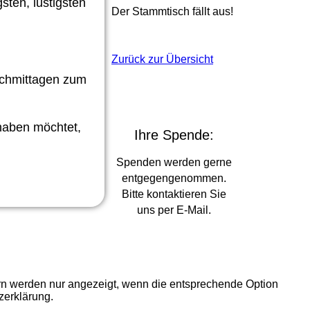
sten, lustigsten
Der Stammtisch fällt aus!
Zurück zur Übersicht
achmittagen zum
haben möchtet,
Ihre Spende:
Spenden werden gerne
entgegengenommen.
Bitte kontaktieren Sie
uns per E-Mail.
ern werden nur angezeigt, wenn die entsprechende Option
zerklärung.