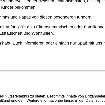
er wundervollsten, ehrlichsten, einfühlsamsten, dickköpfig
n Kinder bekommen.
Mamas und Papas von diesen besonderen Kindern.
 seit Anfang 2016 zu Elternstammtischen oder Familienn
ustauschen und Wohlfühlen.
 habt, Euch informieren oder einfach nur Spaß mit uns 
 Nutzererlebnis zu bieten. Bestimmte Inhalte von Drittanbiet
ittland erfolgen. Weitere Informationen hierzu in der Datenschut