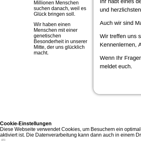
Ihr habt eines d
Millionen Menschen
suchen danach, weil es
und herzlichste
Glück bringen soll.
Auch wir sind 
Wir haben einen
Menschen mit einer
genetischen
Wir treffen uns
Besonderheit in unserer
Kennenlernen,
A
Mitte, der uns glücklich
macht.
Wenn Ihr Fragen
meldet euch.
Cookie-Einstellungen
Diese Webseite verwendet Cookies, um Besuchern ein optimales
aktiviert ist. Die Datenverarbeitung kann dann auch in einem Dr