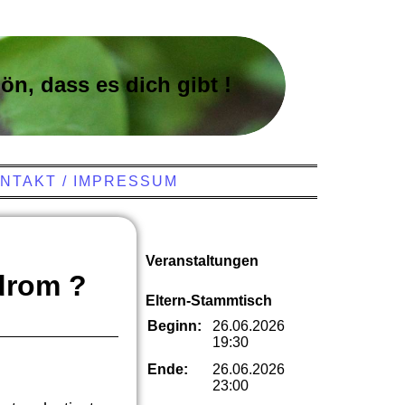
ön, dass es dich gibt !
NTAKT / IMPRESSUM
Veranstaltungen
drom ?
Eltern-Stammtisch
Beginn:
26.06.2026
19:30
Ende:
26.06.2026
23:00