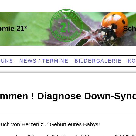
omie 21*
Sch
 UNS
NEWS / TERMINE
BILDERGALERIE
KO
ommen ! Diagnose Down-Syn
 Euch von Herzen zur Geburt eures Babys!